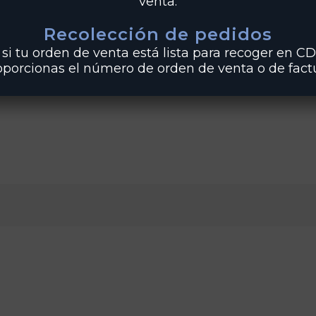
venta.
Recolección de pedidos
si tu orden de venta está lista para recoger en CD
oporcionas el número de orden de venta o de factu