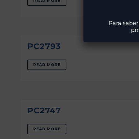
READ MORE
Para saber 
pr
PC2793
READ MORE
PC2747
READ MORE