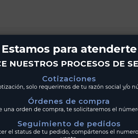
Estamos para atenderte
E NUESTROS PROCESOS DE SE
Cotizaciones
tización, solo requerimos de tu razón social y/o 
Órdenes de compra
de una orden de compra, te solicitaremos el número
Seguimiento de pedidos
cer el status de tu pedido, compártenos el numero