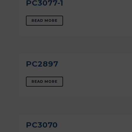
PC3077-1
READ MORE
PC2897
READ MORE
PC3070