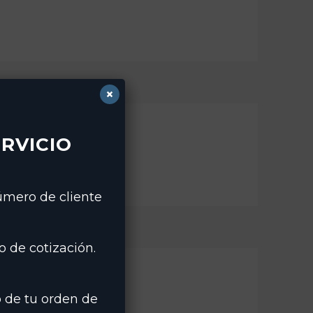
×
RVICIO
número de cliente
 de cotización.
 de tu orden de