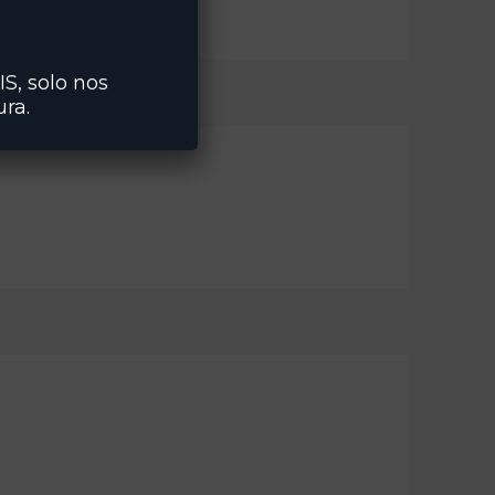
IS, solo nos
ra.