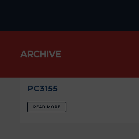
ARCHIVE
PC3155
READ MORE