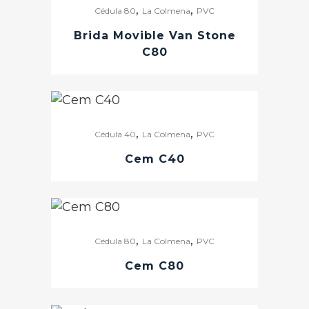
,
,
Cédula 80
La Colmena
PVC
Brida Movible Van Stone
C80
,
,
Cédula 40
La Colmena
PVC
Cem C40
,
,
Cédula 80
La Colmena
PVC
Cem C80