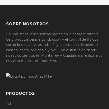
SOBRE NOSOTROS
En Industrias Miller somos líderes en la comercializacin
de productos para la conducción y el control de fluidos
como bridas, válvulas, tubería y conexiones de acero al
carbón, acero inoxidable y pvc. Con distribución desde
nuestros centros en Monterrey y Guadalajara, realizamos
envíos a clientes en todo México.
PRODUCTOS
Tuberías