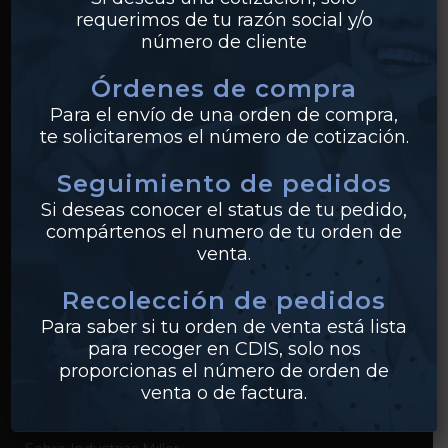
requerimos de tu razón social y/o
número de cliente
Órdenes de compra
Para el envío de una orden de compra,
PRODUCTOS
te solicitaremos el número de cotización.
Tuberías
Seguimiento de pedidos
Válvulas
Si deseas conocer el status de tu pedido,
compártenos el numero de tu orden de
Bridas
venta.
PVC
Recolección de pedidos
Conexiones
Para saber si tu orden de venta está lista
para recoger en CDIS, solo nos
proporcionas el número de orden de
venta o de factura.
EMPRESA