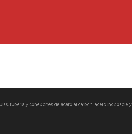
ulas, tubería y conexiones de acero al carbón, acero inoxidable y