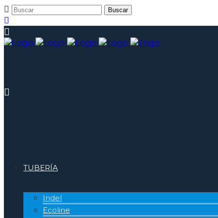
TUBERÍA
Indel
Ecoline