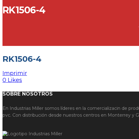
RK1506-4
RK1506-4
Imprimir
0
Likes
SOBRE NOSOTROS
En Industrias Miller somos líderes en la comercializacin de prod
pvc. Con distribución desde nuestros centros en Monterrey y Gu