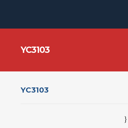
YC3103
YC3103