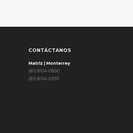
CONTÁCTANOS
Matriz | Monterrey
(81) 8124-0890
(81) 8124-0930