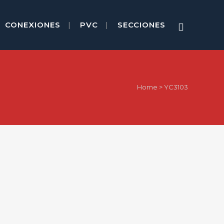
CONEXIONES
PVC
SECCIONES
Home
>
YC3103