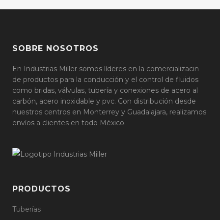
SOBRE NOSOTROS
En Industrias Miller somos líderes en la comercializacin
de productos para la conducción y el control de fluidos
como bridas, válvulas, tubería y conexiones de acero al
carbón, acero inoxidable y pvc. Con distribución desde
nuestros centros en Monterrey y Guadalajara, realizamos
envíos a clientes en todo México.
PRODUCTOS
Tuberías