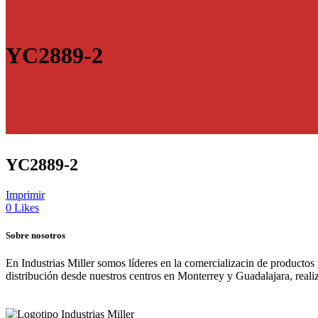
YC2889-2
YC2889-2
Imprimir
0
Likes
Sobre nosotros
En Industrias Miller somos líderes en la comercializacin de productos
distribución desde nuestros centros en Monterrey y Guadalajara, real