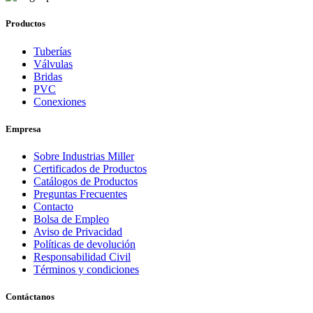
Productos
Tuberías
Válvulas
Bridas
PVC
Conexiones
Empresa
Sobre Industrias Miller
Certificados de Productos
Catálogos de Productos
Preguntas Frecuentes
Contacto
Bolsa de Empleo
Aviso de Privacidad
Políticas de devolución
Responsabilidad Civil
Términos y condiciones
Contáctanos