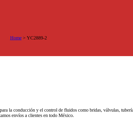
Home
>
YC2889-2
 para la conducción y el control de fluidos como bridas, válvulas, tuber
izamos envíos a clientes en todo México.