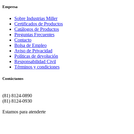
Empresa
Sobre Industrias Miller
Certificados de Productos
Catálogos de Productos
Preguntas Frecuentes
Contacto
Bolsa de Empleo
Aviso de Privacidad
Políticas de devolución
Responsabilidad Civil
Términos y condiciones
Contáctanos
Matriz | Monterrey
(81) 8124-0890
(81) 8124-0930
Estamos para atenderte