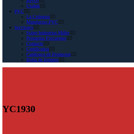
Reyco
Usalok
PVC
La Colmena
Mangueras PVC
Secciones
Sobre Industrias Miller
Preguntas Frecuentes
Contacto
Certificados
Catálogos de Productos
Bolsa de Empleo
YC1930