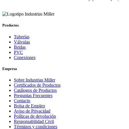
Productos
Tuberías
Válvulas
Bridas
PVC
Conexiones
Empresa
Sobre Industrias Miller
Certificados de Productos
Catálogos de Productos
Preguntas Frecuentes
Contacto
Bolsa de Empleo
Aviso de Privacidad
Políticas de devolución
Responsabilidad Civil
Términos y condiciones