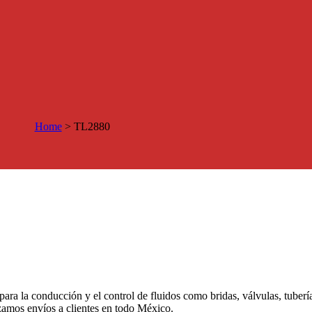
Home
>
TL2880
 para la conducción y el control de fluidos como bridas, válvulas, tuber
izamos envíos a clientes en todo México.