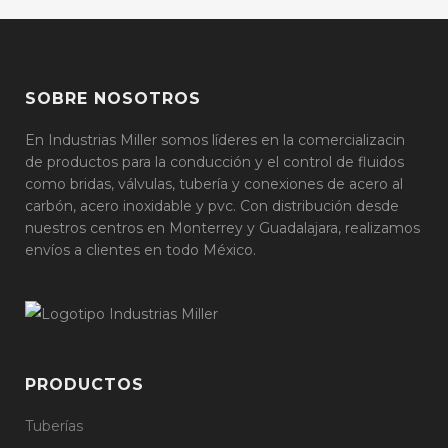
SOBRE NOSOTROS
En Industrias Miller somos líderes en la comercializacin
de productos para la conducción y el control de fluidos
como bridas, válvulas, tubería y conexiones de acero al
carbón, acero inoxidable y pvc. Con distribución desde
nuestros centros en Monterrey y Guadalajara, realizamos
envíos a clientes en todo México.
PRODUCTOS
Tuberías