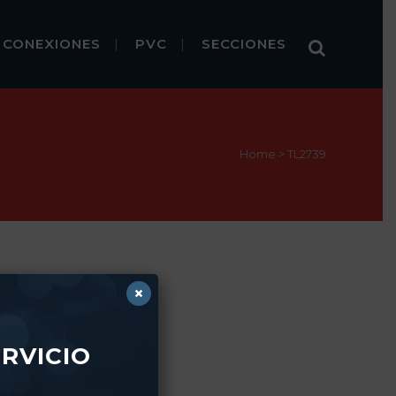
CONEXIONES
PVC
SECCIONES
Home
>
TL2739
×
RVICIO