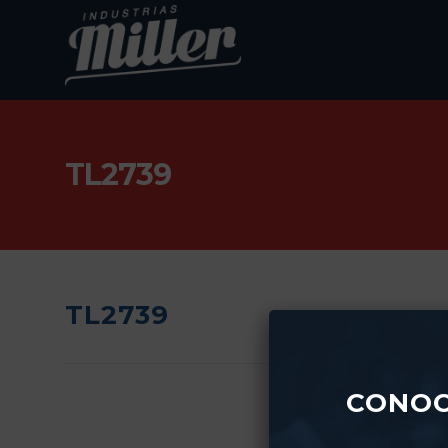
TL2739
TL2739
CONOC