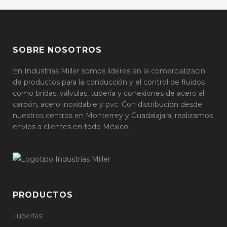
SOBRE NOSOTROS
En Industrias Miller somos líderes en la comercializacin
de productos para la conducción y el control de fluidos
como bridas, válvulas, tubería y conexiones de acero al
carbón, acero inoxidable y pvc. Con distribución desde
nuestros centros en Monterrey y Guadalajara, realizamos
envíos a clientes en todo México.
PRODUCTOS
Tuberías