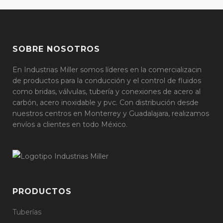
SOBRE NOSOTROS
En Industrias Miller somos líderes en la comercializacin
de productos para la conducción y el control de fluidos
como bridas, válvulas, tubería y conexiones de acero al
carbón, acero inoxidable y pvc. Con distribución desde
nuestros centros en Monterrey y Guadalajara, realizamos
envíos a clientes en todo México.
PRODUCTOS
Tuberías