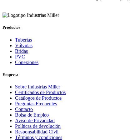
Productos
Tuberías
Válvulas
Bridas
PVC
Conexiones
Empresa
Sobre Industrias Miller
Certificados de Productos
Catálogos de Productos
Preguntas Frecuentes
Contacto
Bolsa de Empleo
Aviso de Privacidad
Políticas de devolución
Responsabilidad Civil
Términos y condiciones