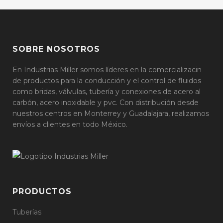
SOBRE NOSOTROS
En Industrias Miller somos líderes en la comercializacin
de productos para la conducción y el control de fluidos
como bridas, válvulas, tubería y conexiones de acero al
carbón, acero inoxidable y pvc. Con distribución desde
nuestros centros en Monterrey y Guadalajara, realizamos
envíos a clientes en todo México.
PRODUCTOS
Tuberías