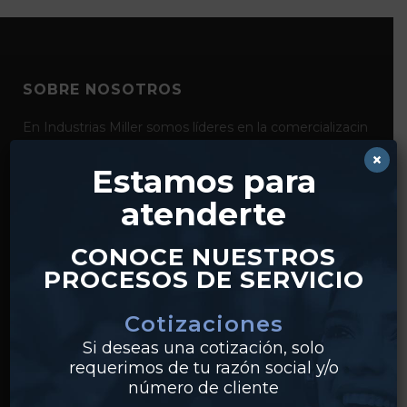
SOBRE NOSOTROS
En Industrias Miller somos líderes en la comercializacin
de productos para la conducción y el control de fluidos
×
como bridas, válvulas, tubería y conexiones de acero al
Estamos para
carbón, acero inoxidable y pvc. Con distribución desde
atenderte
nuestros centros en Monterrey y Guadalajara,
realizamos envíos a clientes en todo México.
CONOCE NUESTROS
PROCESOS DE SERVICIO
Cotizaciones
Si deseas una cotización, solo
requerimos de tu razón social y/o
número de cliente
PRODUCTOS