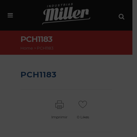
PCH1183
Home
>
PCH1183
PCH1183
Imprimir
0
Likes