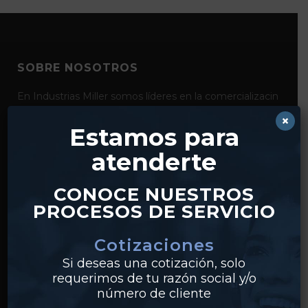
SOBRE NOSOTROS
En Industrias Miller somos líderes en la comercializacin
de productos para la conducción y el control de fluidos
×
como bridas, válvulas, tubería y conexiones de acero al
Estamos para
carbón, acero inoxidable y pvc. Con distribución desde
atenderte
nuestros centros en Monterrey y Guadalajara,
realizamos envíos a clientes en todo México.
CONOCE NUESTROS
PROCESOS DE SERVICIO
Cotizaciones
Si deseas una cotización, solo
requerimos de tu razón social y/o
número de cliente
PRODUCTOS