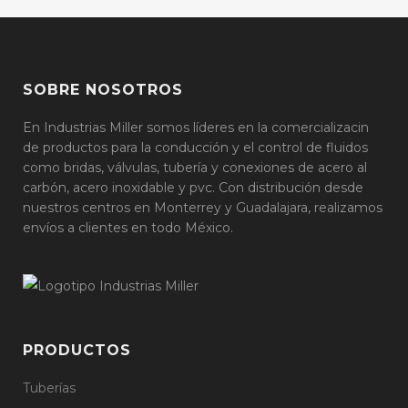
SOBRE NOSOTROS
En Industrias Miller somos líderes en la comercializacin
de productos para la conducción y el control de fluidos
como bridas, válvulas, tubería y conexiones de acero al
carbón, acero inoxidable y pvc. Con distribución desde
nuestros centros en Monterrey y Guadalajara, realizamos
envíos a clientes en todo México.
PRODUCTOS
Tuberías