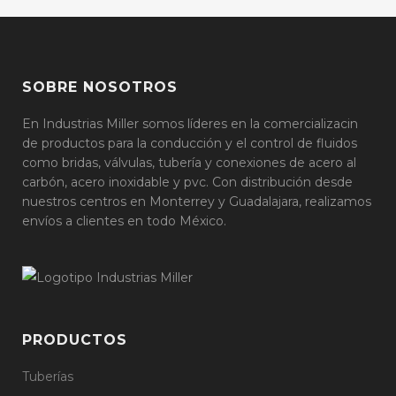
SOBRE NOSOTROS
En Industrias Miller somos líderes en la comercializacin
de productos para la conducción y el control de fluidos
como bridas, válvulas, tubería y conexiones de acero al
carbón, acero inoxidable y pvc. Con distribución desde
nuestros centros en Monterrey y Guadalajara, realizamos
envíos a clientes en todo México.
PRODUCTOS
Tuberías