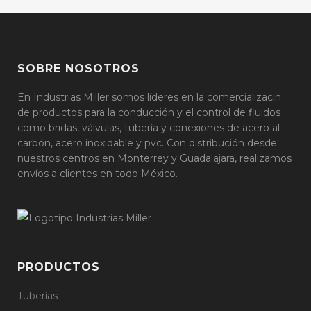
SOBRE NOSOTROS
En Industrias Miller somos líderes en la comercializacin
de productos para la conducción y el control de fluidos
como bridas, válvulas, tubería y conexiones de acero al
carbón, acero inoxidable y pvc. Con distribución desde
nuestros centros en Monterrey y Guadalajara, realizamos
envíos a clientes en todo México.
PRODUCTOS
Tuberías