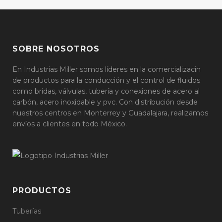
SOBRE NOSOTROS
En Industrias Miller somos líderes en la comercializacin
de productos para la conducción y el control de fluidos
como bridas, válvulas, tubería y conexiones de acero al
carbón, acero inoxidable y pvc. Con distribución desde
nuestros centros en Monterrey y Guadalajara, realizamos
envíos a clientes en todo México.
PRODUCTOS
Tuberías