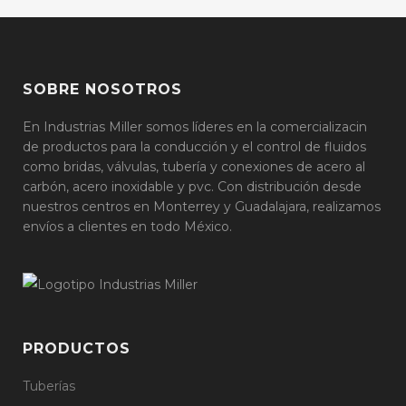
SOBRE NOSOTROS
En Industrias Miller somos líderes en la comercializacin
de productos para la conducción y el control de fluidos
como bridas, válvulas, tubería y conexiones de acero al
carbón, acero inoxidable y pvc. Con distribución desde
nuestros centros en Monterrey y Guadalajara, realizamos
envíos a clientes en todo México.
PRODUCTOS
Tuberías