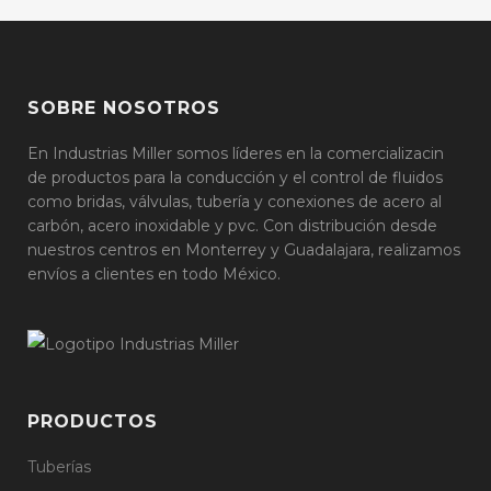
SOBRE NOSOTROS
En Industrias Miller somos líderes en la comercializacin
de productos para la conducción y el control de fluidos
como bridas, válvulas, tubería y conexiones de acero al
carbón, acero inoxidable y pvc. Con distribución desde
nuestros centros en Monterrey y Guadalajara, realizamos
envíos a clientes en todo México.
PRODUCTOS
Tuberías