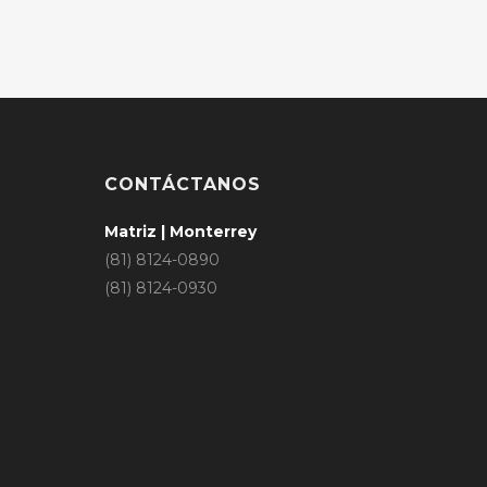
CONTÁCTANOS
Matriz | Monterrey
(81) 8124-0890
(81) 8124-0930