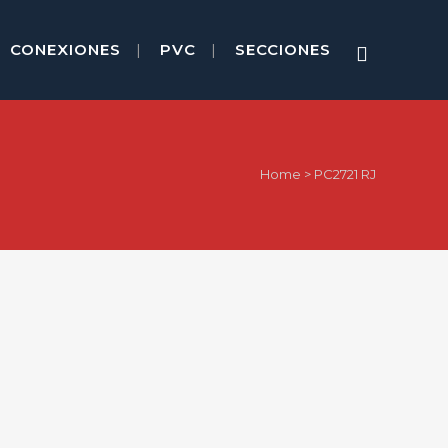
CONEXIONES
PVC
SECCIONES
Home
>
PC2721 RJ