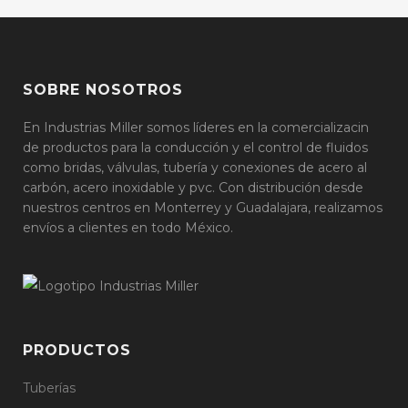
SOBRE NOSOTROS
En Industrias Miller somos líderes en la comercializacin
de productos para la conducción y el control de fluidos
como bridas, válvulas, tubería y conexiones de acero al
carbón, acero inoxidable y pvc. Con distribución desde
nuestros centros en Monterrey y Guadalajara, realizamos
envíos a clientes en todo México.
PRODUCTOS
Tuberías