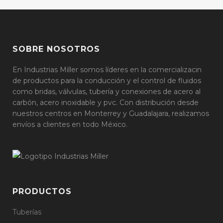
SOBRE NOSOTROS
En Industrias Miller somos líderes en la comercializacin
de productos para la conducción y el control de fluidos
como bridas, válvulas, tubería y conexiones de acero al
carbón, acero inoxidable y pvc. Con distribución desde
nuestros centros en Monterrey y Guadalajara, realizamos
envíos a clientes en todo México.
PRODUCTOS
Tuberías