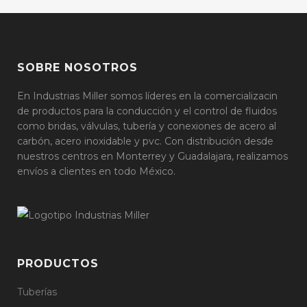
SOBRE NOSOTROS
En Industrias Miller somos líderes en la comercializacin
de productos para la conducción y el control de fluidos
como bridas, válvulas, tubería y conexiones de acero al
carbón, acero inoxidable y pvc. Con distribución desde
nuestros centros en Monterrey y Guadalajara, realizamos
envíos a clientes en todo México.
PRODUCTOS
Tuberías