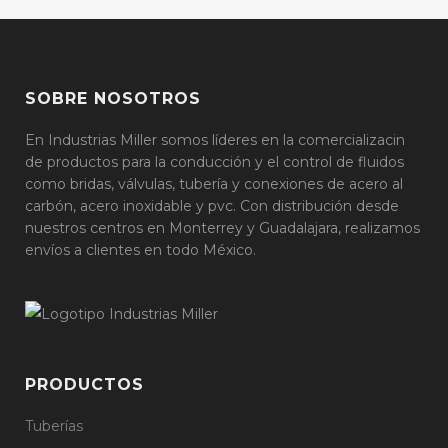
SOBRE NOSOTROS
En Industrias Miller somos líderes en la comercializacin
de productos para la conducción y el control de fluidos
como bridas, válvulas, tubería y conexiones de acero al
carbón, acero inoxidable y pvc. Con distribución desde
nuestros centros en Monterrey y Guadalajara, realizamos
envíos a clientes en todo México.
PRODUCTOS
Tuberías