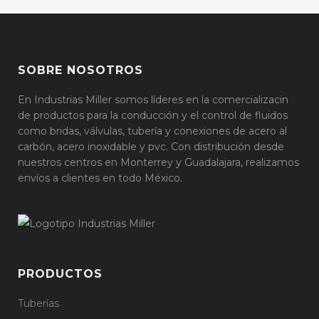
SOBRE NOSOTROS
En Industrias Miller somos líderes en la comercializacin
de productos para la conducción y el control de fluidos
como bridas, válvulas, tubería y conexiones de acero al
carbón, acero inoxidable y pvc. Con distribución desde
nuestros centros en Monterrey y Guadalajara, realizamos
envíos a clientes en todo México.
PRODUCTOS
Tuberías