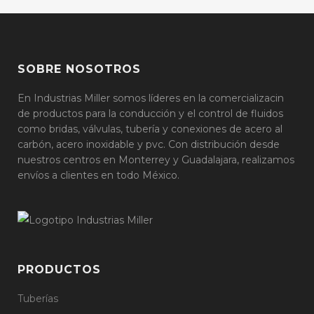
SOBRE NOSOTROS
En Industrias Miller somos líderes en la comercializacin
de productos para la conducción y el control de fluidos
como bridas, válvulas, tubería y conexiones de acero al
carbón, acero inoxidable y pvc. Con distribución desde
nuestros centros en Monterrey y Guadalajara, realizamos
envíos a clientes en todo México.
PRODUCTOS
Tuberías