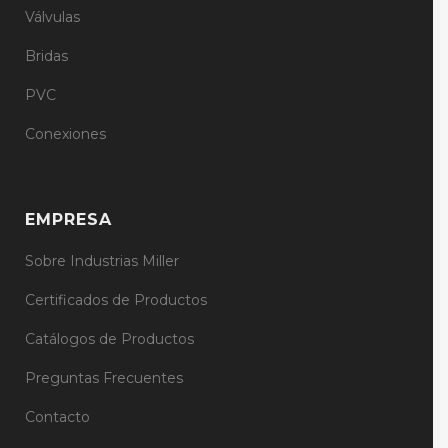
Válvulas
Bridas
PVC
Conexiones
EMPRESA
Sobre Industrias Miller
Certificados de Productos
Catálogos de Productos
Preguntas Frecuentes
Contacto