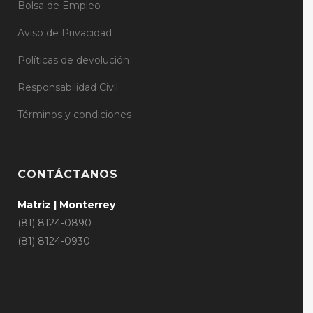
Bolsa de Empleo
Aviso de Privacidad
Políticas de devolución
Responsabilidad Civil
Términos y condiciones
CONTÁCTANOS
Matriz | Monterrey
(81) 8124-0890
(81) 8124-0930