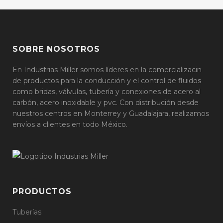
SOBRE NOSOTROS
En Industrias Miller somos líderes en la comercializacin
de productos para la conducción y el control de fluidos
como bridas, válvulas, tubería y conexiones de acero al
carbón, acero inoxidable y pvc. Con distribución desde
nuestros centros en Monterrey y Guadalajara, realizamos
envíos a clientes en todo México.
PRODUCTOS
Tuberías