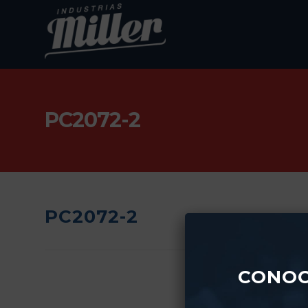
PC2072-2
PC2072-2
CONOC