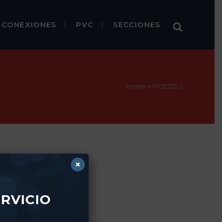
CONEXIONES
PVC
SECCIONES
Home
>
PC2072-2
×
RVICIO