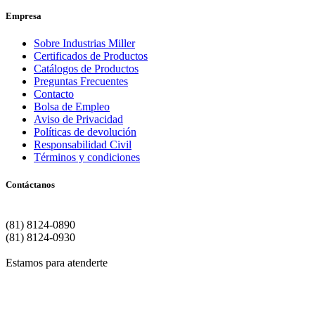
Empresa
Sobre Industrias Miller
Certificados de Productos
Catálogos de Productos
Preguntas Frecuentes
Contacto
Bolsa de Empleo
Aviso de Privacidad
Políticas de devolución
Responsabilidad Civil
Términos y condiciones
Contáctanos
Matriz | Monterrey
(81) 8124-0890
(81) 8124-0930
Estamos para atenderte