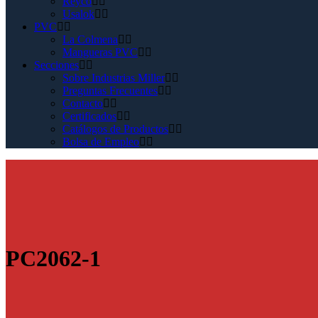
Reyco
Usalok
PVC
La Colmena
Mangueras PVC
Secciones
Sobre Industrias Miller
Preguntas Frecuentes
Contacto
Certificados
Catálogos de Productos
Bolsa de Empleo
PC2062-1