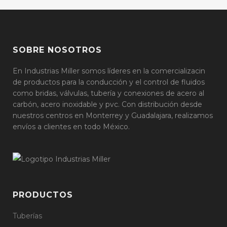
SOBRE NOSOTROS
En Industrias Miller somos líderes en la comercializacin
de productos para la conducción y el control de fluidos
como bridas, válvulas, tubería y conexiones de acero al
carbón, acero inoxidable y pvc. Con distribución desde
nuestros centros en Monterrey y Guadalajara, realizamos
envíos a clientes en todo México.
PRODUCTOS
Tuberías