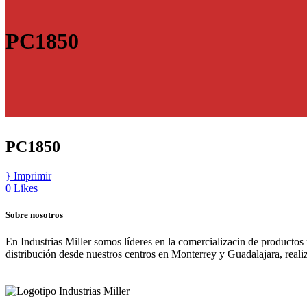
PC1850
PC1850
Imprimir
0
Likes
Sobre nosotros
En Industrias Miller somos líderes en la comercializacin de productos
distribución desde nuestros centros en Monterrey y Guadalajara, real