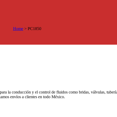
Home
>
PC1850
 para la conducción y el control de fluidos como bridas, válvulas, tuber
izamos envíos a clientes en todo México.