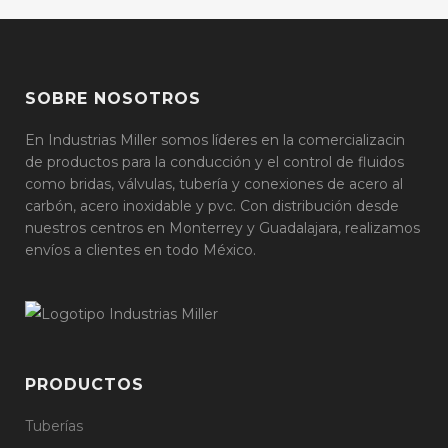
SOBRE NOSOTROS
En Industrias Miller somos líderes en la comercializacin
de productos para la conducción y el control de fluidos
como bridas, válvulas, tubería y conexiones de acero al
carbón, acero inoxidable y pvc. Con distribución desde
nuestros centros en Monterrey y Guadalajara, realizamos
envíos a clientes en todo México.
PRODUCTOS
Tuberías