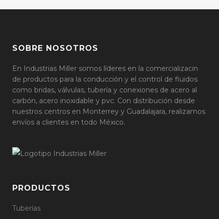
SOBRE NOSOTROS
En Industrias Miller somos líderes en la comercializacin
de productos para la conducción y el control de fluidos
como bridas, válvulas, tubería y conexiones de acero al
carbón, acero inoxidable y pvc. Con distribución desde
nuestros centros en Monterrey y Guadalajara, realizamos
envíos a clientes en todo México.
PRODUCTOS
Tuberías