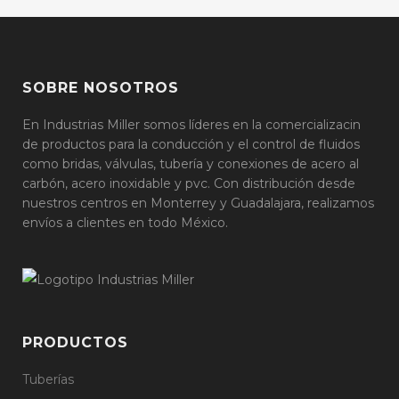
SOBRE NOSOTROS
En Industrias Miller somos líderes en la comercializacin
de productos para la conducción y el control de fluidos
como bridas, válvulas, tubería y conexiones de acero al
carbón, acero inoxidable y pvc. Con distribución desde
nuestros centros en Monterrey y Guadalajara, realizamos
envíos a clientes en todo México.
PRODUCTOS
Tuberías