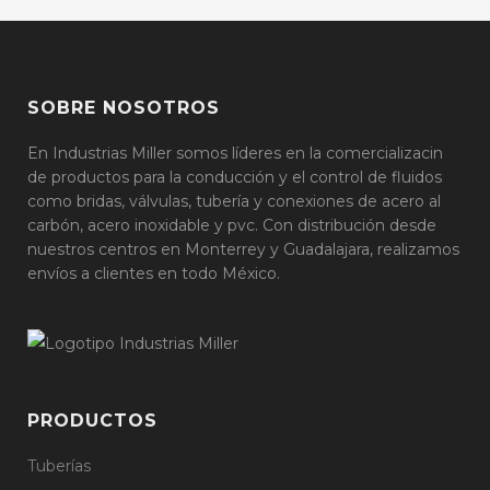
SOBRE NOSOTROS
En Industrias Miller somos líderes en la comercializacin
de productos para la conducción y el control de fluidos
como bridas, válvulas, tubería y conexiones de acero al
carbón, acero inoxidable y pvc. Con distribución desde
nuestros centros en Monterrey y Guadalajara, realizamos
envíos a clientes en todo México.
PRODUCTOS
Tuberías