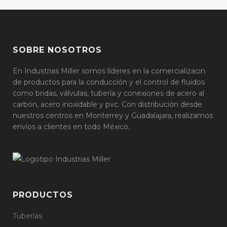
SOBRE NOSOTROS
En Industrias Miller somos líderes en la comercializacin
de productos para la conducción y el control de fluidos
como bridas, válvulas, tubería y conexiones de acero al
carbón, acero inoxidable y pvc. Con distribución desde
nuestros centros en Monterrey y Guadalajara, realizamos
envíos a clientes en todo México.
PRODUCTOS
Tuberías