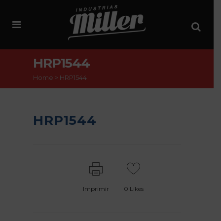
HRP1544
Home
>
HRP1544
HRP1544
Imprimir
0
Likes