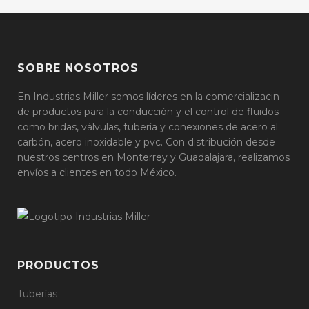
SOBRE NOSOTROS
En Industrias Miller somos líderes en la comercializacin
de productos para la conducción y el control de fluidos
como bridas, válvulas, tubería y conexiones de acero al
carbón, acero inoxidable y pvc. Con distribución desde
nuestros centros en Monterrey y Guadalajara, realizamos
envíos a clientes en todo México.
PRODUCTOS
Tuberías