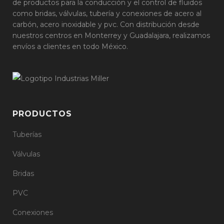
de productos para la conducción y el control de fluidos
como bridas, válvulas, tubería y conexiones de acero al
carbón, acero inoxidable y pvc. Con distribución desde
nuestros centros en Monterrey y Guadalajara, realizamos
envíos a clientes en todo México.
PRODUCTOS
Tuberías
Válvulas
Bridas
PVC
Conexiones