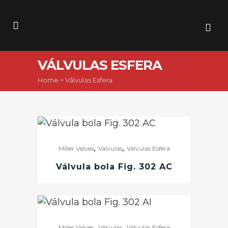
VÁLVULAS ESFERA
Home
>
Válvulas Esfera
,
,
Miller Valves
Válvulas
Válvulas Esfera
Válvula bola Fig. 302 AC
,
,
Miller Valves
Válvulas
Válvulas Esfera