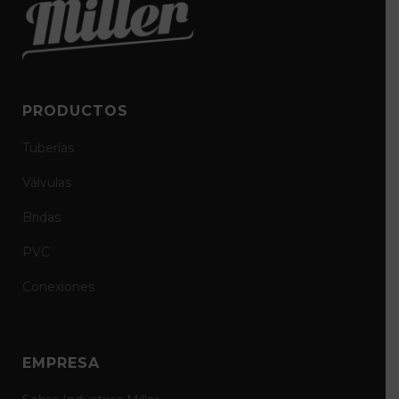
PRODUCTOS
Tuberías
Válvulas
Bridas
PVC
Conexiones
EMPRESA