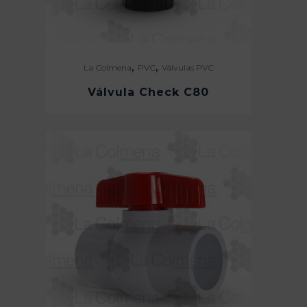
,
,
La Colmena
PVC
Válvulas PVC
Válvula Check C80