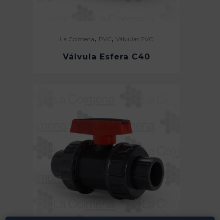
,
,
La Colmena
PVC
Válvulas PVC
Válvula Esfera C40