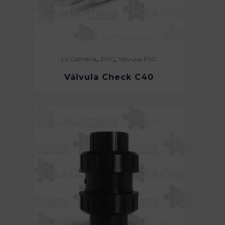
,
,
La Colmena
PVC
Válvulas PVC
Válvula Check C40