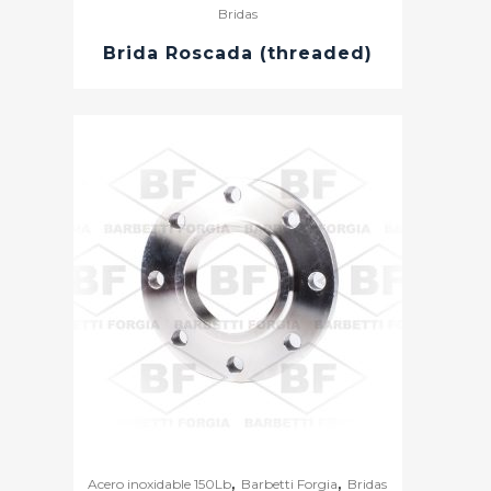
Bridas
Brida Roscada (threaded)
,
,
Acero inoxidable 150Lb
Barbetti Forgia
Bridas