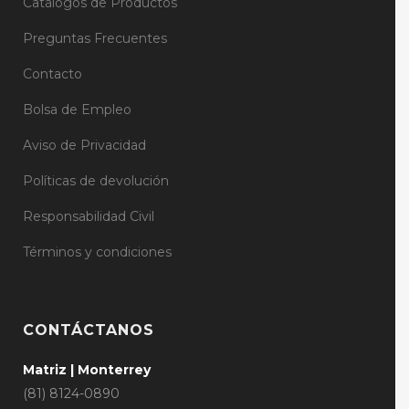
Catálogos de Productos
Preguntas Frecuentes
Contacto
Bolsa de Empleo
Aviso de Privacidad
Políticas de devolución
Responsabilidad Civil
Términos y condiciones
CONTÁCTANOS
Matriz | Monterrey
(81) 8124-0890