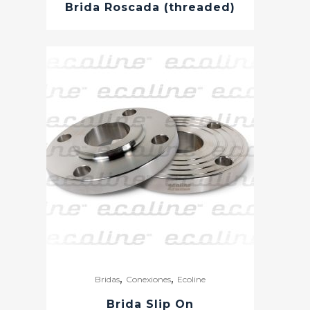
Brida Roscada (threaded)
,
,
Bridas
Conexiones
Ecoline
Brida Slip On