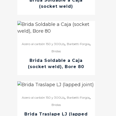
Brida Soldable a Caja
(socket weld)
,
,
Acero al carbón 150 y 300Lb
Barbetti Forgia
Bridas
Brida Soldable a Caja
(socket weld), Bore 80
,
,
Acero al carbón 150 y 300Lb
Barbetti Forgia
Bridas
Brida Traslape LJ (lapped