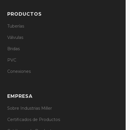
PRODUCTOS
Tuberías
Válvulas
Bridas
PVC
Conexiones
EMPRESA
Sobre Industrias Miller
Certificados de Productos