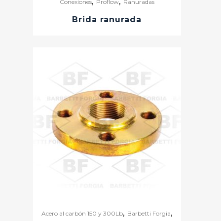
,
,
Conexiones
Proflow
Ranuradas
Brida ranurada
,
,
Acero al carbón 150 y 300Lb
Barbetti Forgia