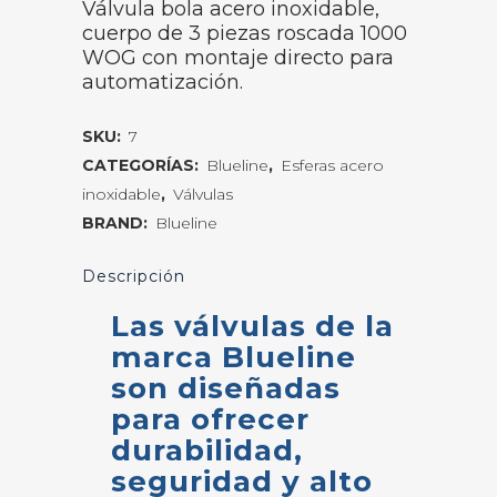
Válvula bola acero inoxidable,
cuerpo de 3 piezas roscada 1000
WOG con montaje directo para
automatización.
SKU:
7
CATEGORÍAS:
Blueline
,
Esferas acero
inoxidable
,
Válvulas
BRAND:
Blueline
Descripción
Las válvulas de la
marca Blueline
son diseñadas
para ofrecer
durabilidad,
seguridad y alto