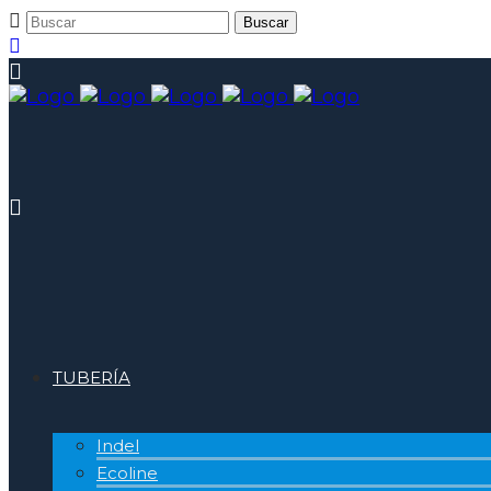
TUBERÍA
Indel
Ecoline