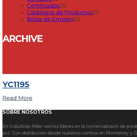
Certificados
Catálogos de Productos
Bolsa de Empleo
ARCHIVE
YC1195
Read More
SOBRE NOSOTROS
En Industrias Miller somos líderes en la comercializacin de prod
pvc. Con distribución desde nuestros centros en Monterrey y Gu