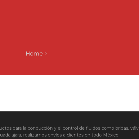
Home
>
uctos para la conducción y el control de fluidos como bridas, válv
adalajara, realizamos envíos a clientes en todo México.