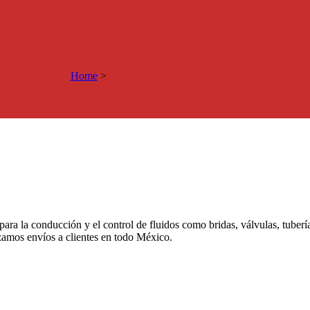
Home
>
 para la conducción y el control de fluidos como bridas, válvulas, tuber
izamos envíos a clientes en todo México.