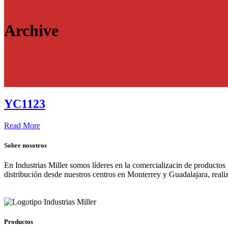
Archive
YC1123
Read More
Sobre nosotros
En Industrias Miller somos líderes en la comercializacin de productos
distribución desde nuestros centros en Monterrey y Guadalajara, real
Productos